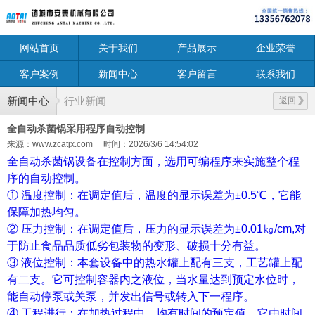
网站首页
关于我们
产品展示
企业荣誉
客户案例
新闻中心
客户留言
联系我们
新闻中心
行业新闻
返回
全自动杀菌锅采用程序自动控制
来源：www.zcatjx.com
时间：2026/3/6 14:54:02
全自动杀菌锅设备在控制方面，选用可编程序来实施整个程
序的自动控制。
① 温度控制：在调定值后，温度的显示误差为±0.5℃，它能
保障加热均匀。
② 压力控制：在调定值后，压力的显示误差为±0.01㎏/cm,对
于防止食品品质低劣包装物的变形、破损十分有益。
③ 液位控制：本套设备中的热水罐上配有三支，工艺罐上配
有二支。它可控制容器内之液位，当水量达到预定水位时，
能自动停泵或关泵，并发出信号或转入下一程序。
④ 工程进行：在加热过程中，均有时间的预定值。它由时间