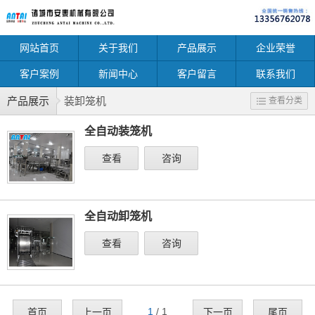
网站首页
关于我们
产品展示
企业荣誉
客户案例
新闻中心
客户留言
联系我们
产品展示
装卸笼机
查看分类
全自动装笼机
查看
咨询
全自动卸笼机
查看
咨询
1
/ 1
首页
上一页
下一页
尾页