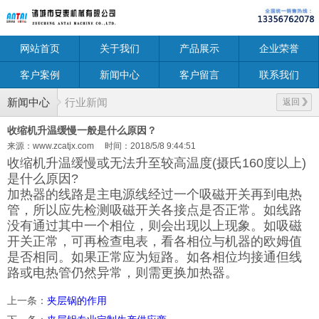
网站首页
关于我们
产品展示
企业荣誉
客户案例
新闻中心
客户留言
联系我们
新闻中心
行业新闻
返回
收缩机升温缓慢一般是什么原因？
来源：www.zcatjx.com
时间：2018/5/8 9:44:51
收缩机升温缓慢或无法升至较高温度(摄氏160度以上)
是什么原因?
加热器的线路是主电源线经过一个吸磁开关再到电热
管，所以应先检测吸磁开关各接点是否正常。如线路
没有通过其中一个相位，则会出现以上现象。如吸磁
开关正常，可再检查电表，看各相位与机器的欧姆值
是否相同。如果正常应为短路。如各相位均接通但线
路或电热管仍然异常，则需更换加热器。
上一条
：
夹层锅的作用