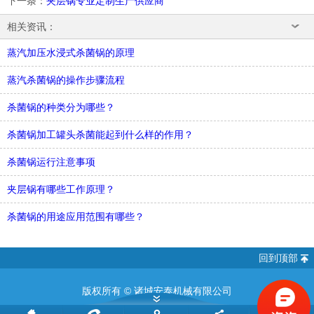
下一条
：
夹层锅专业定制生产供应商
相关资讯：
蒸汽加压水浸式杀菌锅的原理
蒸汽杀菌锅的操作步骤流程
杀菌锅的种类分为哪些？
杀菌锅加工罐头杀菌能起到什么样的作用？
杀菌锅运行注意事项
夹层锅有哪些工作原理？
杀菌锅的用途应用范围有哪些？
回到顶部
版权所有 ©
诸城安泰机械有限公司