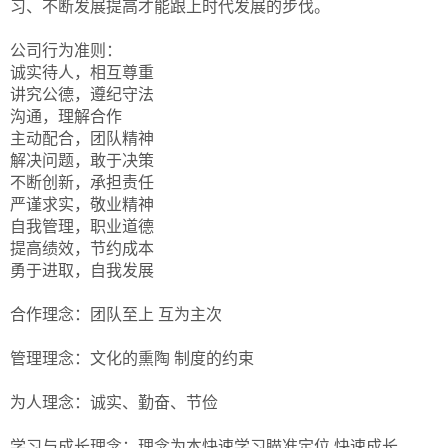
习、不断发展提高才能跟上时代发展的步伐。
公司行为准则：
诚实待人，相互尊重
讲究公德，遵纪守法
沟通，理解合作
主动配合，团队精神
解决问题，敢于决策
不断创新，承担责任
严谨求实，敬业精神
自我管理，职业道德
提高绩效，节约成本
勇于进取，自我发展
合作理念：团队至上 互为主次
管理理念：文化的熏陶 制度的约束
为人理念：诚实、勤奋、节俭
学习与成长理念：理念为本快速学习瞄准定位 快速成长